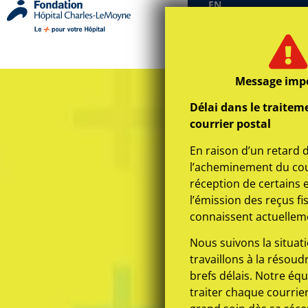
EN
Message imp
Délai dans le traitem
courrier postal
En raison d’un retard 
l’acheminement du cour
réception de certains 
l’émission des reçus fi
connaissent actuelleme
Nous suivons la situat
travaillons à la résoud
brefs délais. Notre équ
traiter chaque courrier