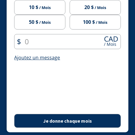
10 $
20 $
/ Mois
/ Mois
50 $
100 $
/ Mois
/ Mois
CAD
$
/ Mois
Ajoutez un message
Je donne chaque mois