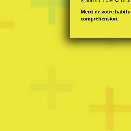
grand soin dès sa réce
Merci de votre habitu
compréhension.