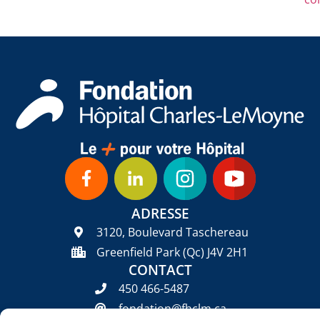
ADRESSE
3120, Boulevard Taschereau
Greenfield Park (Qc) J4V 2H1
CONTACT
450 466-5487
fondation@fhclm.ca