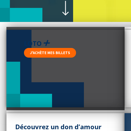
LOTO
J'ACHÈTE MES BILLETS
Découvrez un don d’amour