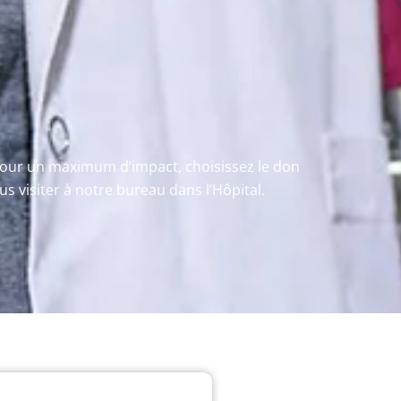
 Pour un maximum d’impact, choisissez le don
s visiter à notre bureau dans l’Hôpital.