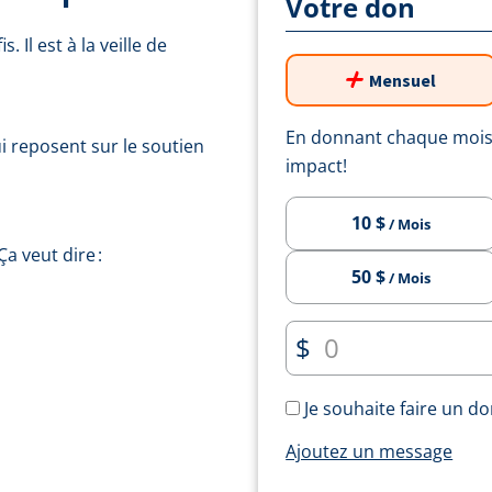
Votre don
 Il est à la veille de
Mensuel
En donnant chaque mois,
i reposent sur le soutien
impact!
10 $
/ Mois
a veut dire :
50 $
/ Mois
$
Je souhaite faire un do
Ajoutez un message