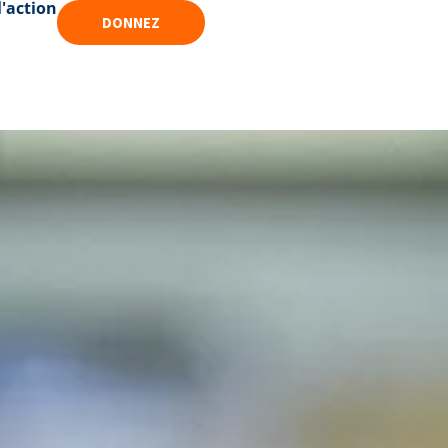
l'action
DONNEZ