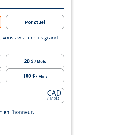
Ponctuel
 vous avez un plus grand
20 $
/ Mois
100 $
/ Mois
CAD
/ Mois
n en l'honneur.