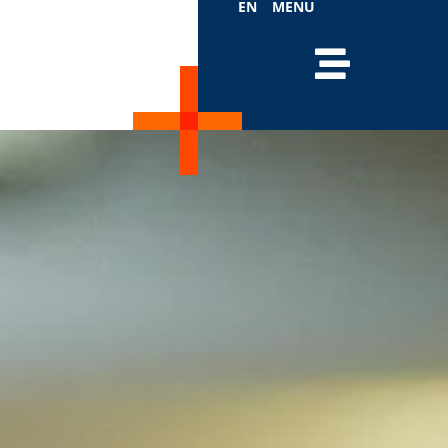
EN
MENU