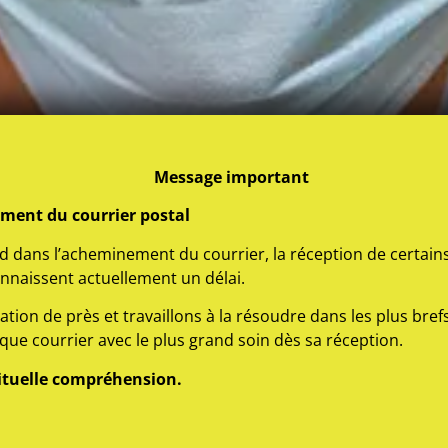
Message important
ement du courrier postal
d dans l’acheminement du courrier, la réception de certains
onnaissent actuellement un délai.
ation de près et travaillons à la résoudre dans les plus bref
haque courrier avec le plus grand soin dès sa réception.
ituelle compréhension.